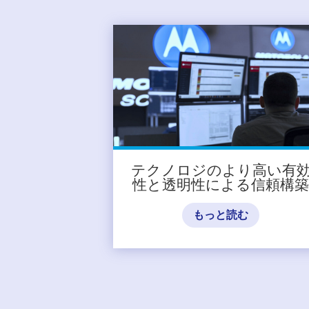
テクノロジのより高い有
性と透明性による信頼構
もっと読む