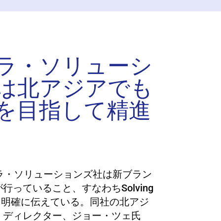
ラ・ソリューシ
は北アジアでも
を目指して精進
ラ・ソリューションズ社は新ブラン
っていること、すなわちSolving
値をより明確に伝えている。同社の北アジ
・ディレクター、ジョー・ツェ氏