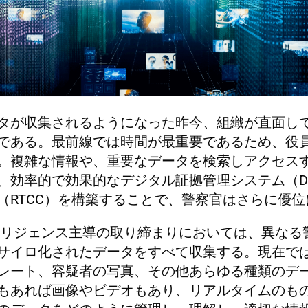
タが収集されるようになった昨今、組織が直面し
である。最前線では時間が最重要であるため、役
。複雑な情報や、重要なデータを検索しアクセス
、効率的で効果的なデジタル証拠管理システム（D
（RTCC）を構築することで、警察官はさらに優
リジェンス主導の取り締まりにおいては、異なる
サイロ化されたデータをすべて収集する。現在で
レート、容疑者の写真、その他あらゆる種類のデ
もあれば画像やビデオもあり、リアルタイムのも