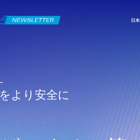
日本
界をより安全に