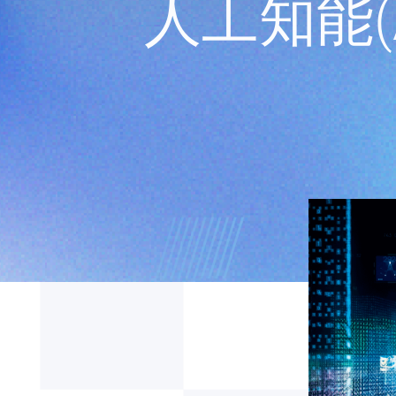
人工知能(