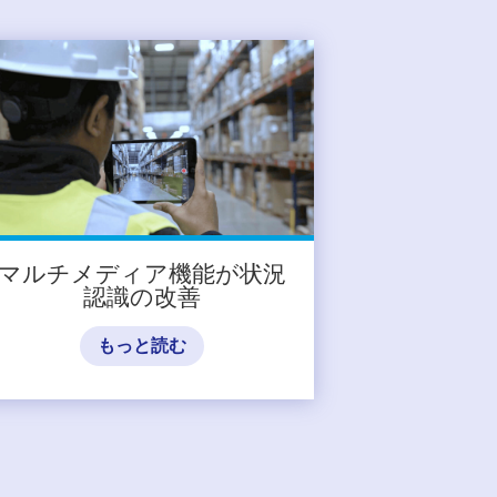
マルチメディア機能が状況
認識の改善
もっと読む