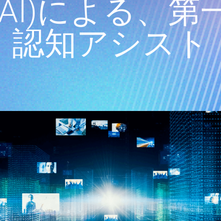
AI)による、
認知アシスト