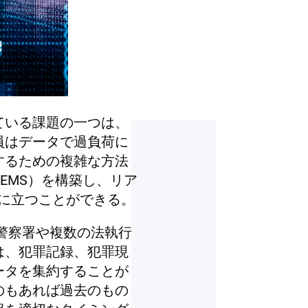
ている課題の一つは、
員はデータで過負荷に
するための複雑な方法
EMS）を構築し、リア
位に立つことができる。
警察署や複数の法執行
は、犯罪記録、犯罪現
ータを集約することが
のもあれば過去のもの