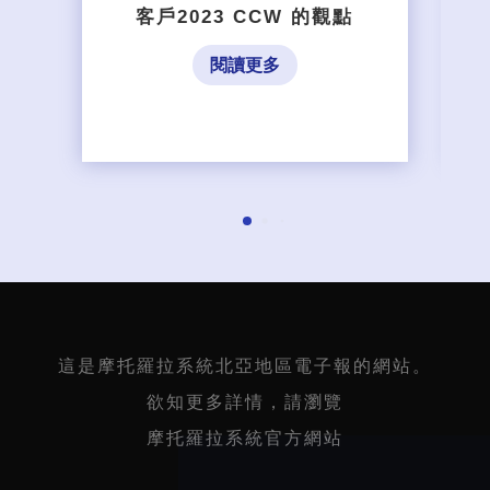
客戶2023 CCW 的觀點
閱讀更多
這是摩托羅拉系統北亞地區電子報的網站。
欲知更多詳情，請瀏覽
摩托羅拉系統官方網站