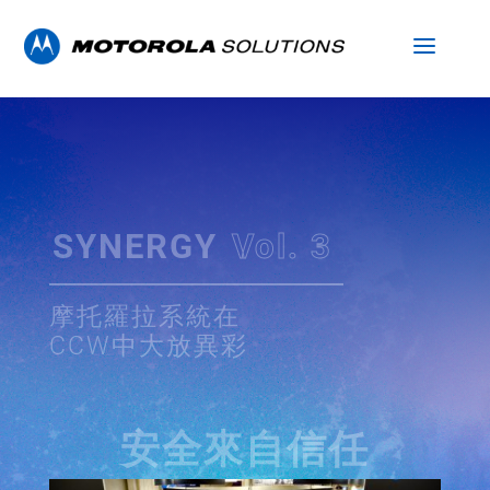
SYNERGY
Vol. 3
摩托羅拉系統在
CCW中大放異彩
安全來自信任