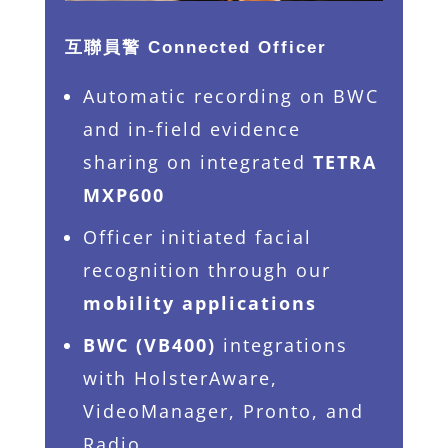
互聯員警 Connected Officer
Automatic recording on BWC
and in-field evidence
sharing on integrated
TETRA
MXP600
Officer initiated facial
recognition through our
mobility applications
BWC (VB400)
integrations
with HolsterAware,
VideoManager, Pronto, and
Radio