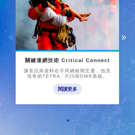
關鍵連網技術 Critical Connect
讓音訊與資料在不同網絡間互通，包含
現有的TETRA、P25與DMR系統。
閱讀更多