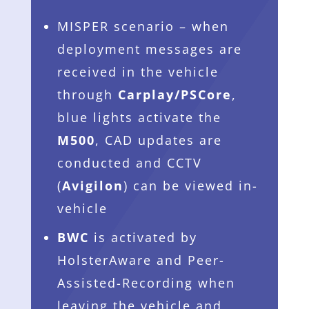
MISPER scenario – when
deployment messages are
received in the vehicle
through
Carplay/PSCore
,
blue lights activate the
M500
, CAD updates are
conducted and CCTV
(
Avigilon
) can be viewed in-
vehicle
BWC
is activated by
HolsterAware and Peer-
Assisted-Recording when
leaving the vehicle and