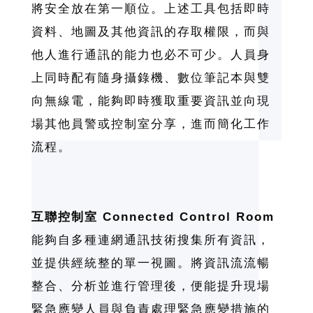
將安全放在第一順位。上述工具包括即時
資料、地圖及其他資訊的存取權限，而與
他人進行通訊的能力也必不可少。人員身
上同時配有隨身攝錄機、數位筆記本與雙
向無線電，能夠即時獲取重要資訊並向現
場其他員警或控制室分享，進而簡化工作
流程。
互聯控制室 Connected Control Room
能夠自多種連網通訊技術搜集所有資訊，
並提供經統整的單一視圖。將資訊流流暢
整合、分析並進行管理後，便能提升現場
緊急應變人員與負責處理緊急應變措施的